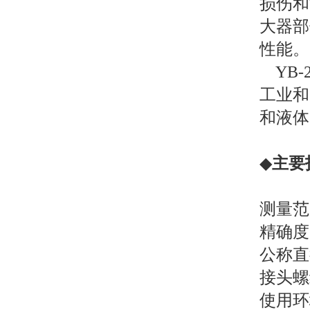
损伤和
大器部
性能。
YB-
工业和
和液体
◆
主要
测量范围
精确度：
公称直
接头螺纹
使用环