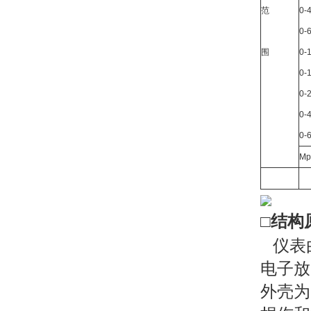
范
0-
0-
围
0-
0-
0-
0-
0-
Mp
□结构
仪表
电子放
外壳为