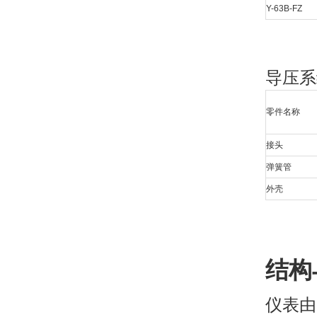
Y-63B-FZ
导压系
零件名称
接头
弹簧管
外壳
结构
仪表由