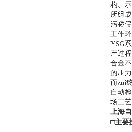
构、示
所组成
污秽侵
工作环
YSG
产过程
合金不
的压力
而zu
自动检
场工艺
上海自
□主要