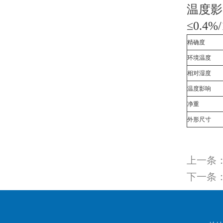
温度影
≤0.4%
精确度
环境温度
相对湿度
温度影响
净重
外形尺寸
上一条
下一条