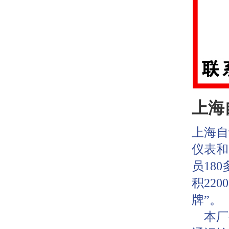
上海
上海自
仪表和
员18
积22
牌”。
本厂