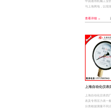
中国通用机械工业
与上海两地，以现场
分别组织召开成果
中包含由中广核工
查看详细 →
和上海自仪共同承担的2
上海自动化仪表四
表及专用压力表一
分类根据测量不同