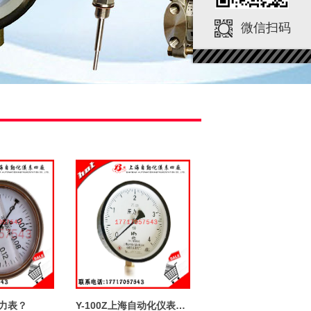
微信扫码
力表？
Y-100Z上海自动化仪表四厂Y-40Z压力表Y60Z Y150Z Y-200Z Y-250ZT