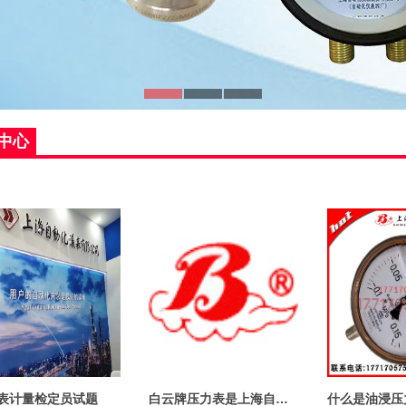
中心
表计量检定员试题
白云牌压力表是上海自动化仪表四厂生产的吗？
什么是油浸压