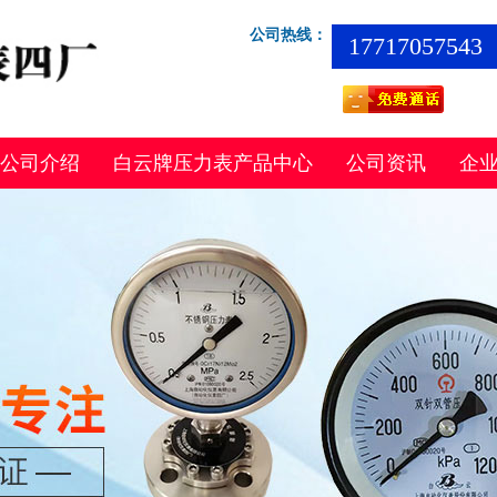
公司热线：
17717057543
公司介绍
白云牌压力表产品中心
公司资讯
企