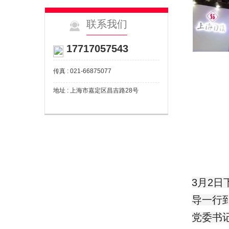
联系我们
17717057543
传真 : 021-66875077
地址 : 上海市嘉定区昌吉路28号
3月2
导一行
党委书