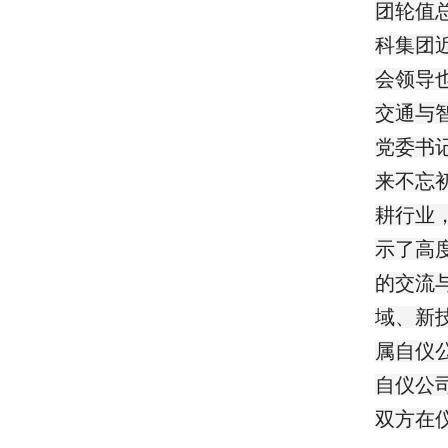
团轮值
科集团
会领导
交通与
党委书
来不忘
耕行业
示了高
的交流
域、新
属自仪
自仪公
双方在