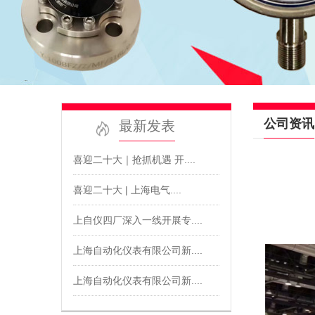
公司资讯
最新发表
喜迎二十大｜抢抓机遇 开....
喜迎二十大 | 上海电气....
上自仪四厂深入一线开展专....
上海自动化仪表有限公司新....
上海自动化仪表有限公司新....