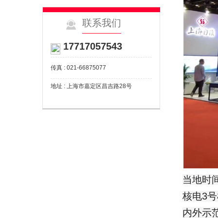
联系我们
17717057543
传真 : 021-66875077
地址 : 上海市嘉定区昌吉路28号
当地时
核电3
内外示