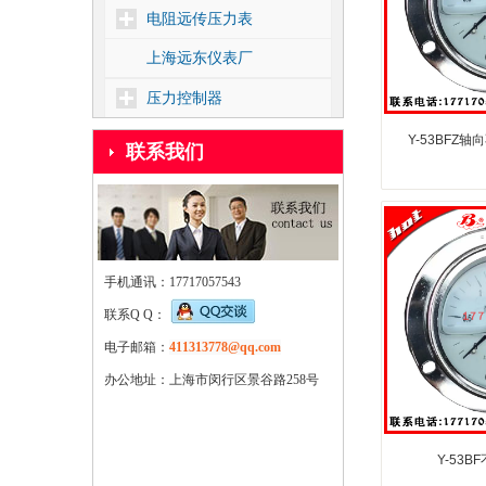
电阻远传压力表
上海远东仪表厂
压力控制器
差压控制器
Y-53BFZ
联系我们
温度控制器
核电1E级压力控制器
靶式流量控制器
手机通讯：17717057543
密度控制器
联系Q Q：
船用压力控制器
电子邮箱：
411313778@qq.com
压力式温度控制器
办公地址：上海市闵行区景谷路258号
Y-53